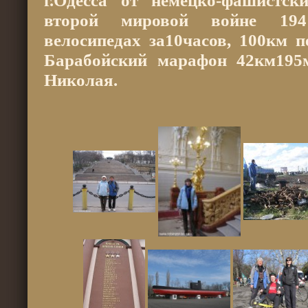
г.Одесса от немецко-фашистск
второй мировой войне 194
велосипедах за10часов, 100км 
Барабойский марафон 42км195
Николая.