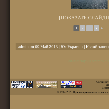
[ПОКАЗАТЬ СЛАЙД
1
2
...
7
►
admin on 09 Май 2013 |
Юг Украины
| К этой запи
Комментарии отключен
Организат
По
Дизай
© 1992-2026 При копировании материалов 