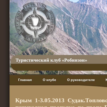
Туристический клуб «Робинзон»
Главная
О клубе
О руководителе
Крым 1-3.05.2013 Судак.Топло