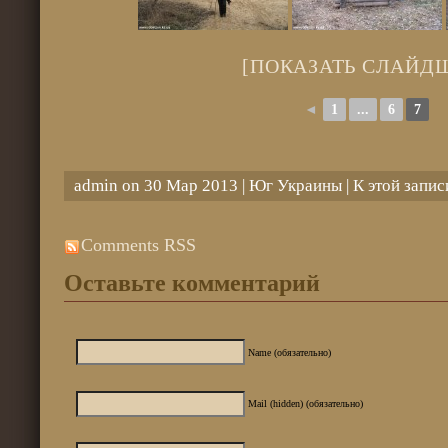
[ПОКАЗАТЬ СЛАЙД
◄
1
...
6
7
admin on 30 Мар 2013 |
Юг Украины
| К этой запи
Comments RSS
Оставьте комментарий
Name (обязательно)
Mail (hidden) (обязательно)