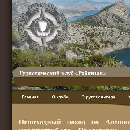
Туристический клуб «Робинзон»
Главная
О клубе
О руководителе
Пешеходный поход по Алешк