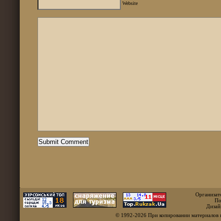
Website
Организат
По
Дизай
© 1992-2026 При копировании материалов 