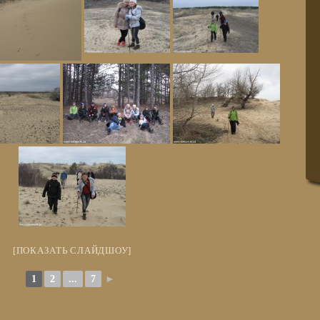
[ПОКАЗАТЬ СЛАЙДШОУ]
1
2
...
7
►