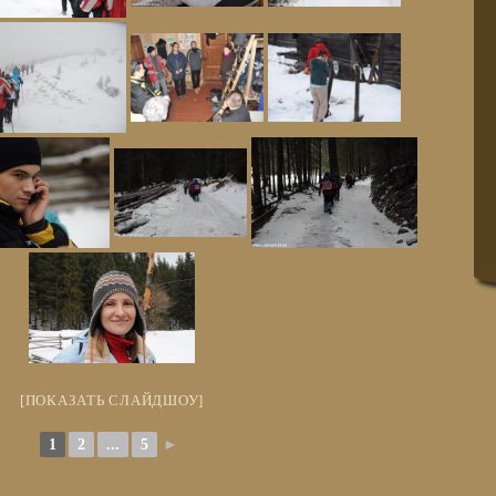
[ПОКАЗАТЬ СЛАЙДШОУ]
1
2
...
5
►