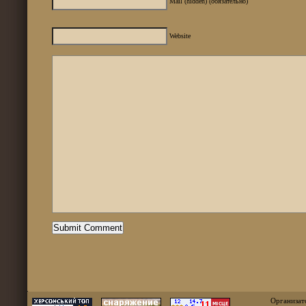
Mail (hidden) (обязательно)
Website
Организат