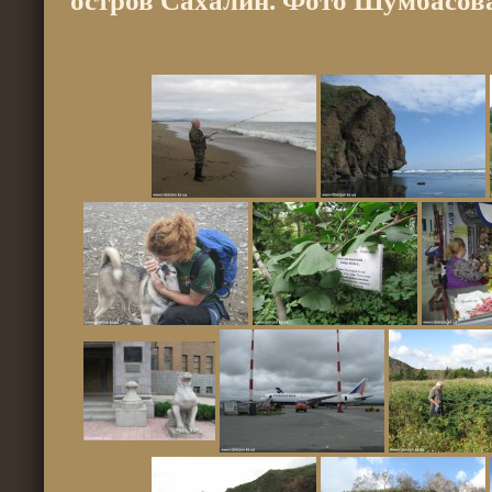
остров Сахалин. Фото Шумбасов