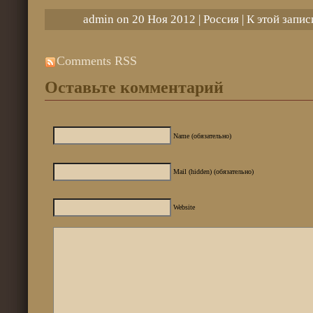
admin on 20 Ноя 2012 |
Россия
| К этой запи
Comments RSS
Оставьте комментарий
Name (обязательно)
Mail (hidden) (обязательно)
Website