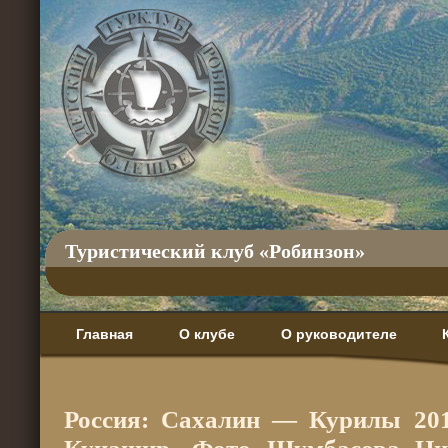
Туристический клуб «Робинзон»
Главная
О клубе
О руководителе
Россия: Сахалин — Курилы 2012