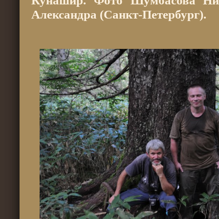
Кунашир. Фото Шумбасова Ни
Александра (Санкт-Петербург).