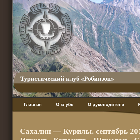
Туристический клуб «Робинзон»
Главная
О клубе
О руководителе
Сахалин — Курилы. сентябрь 2012