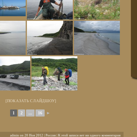
[ПОКАЗАТЬ СЛАЙДШОУ]
1
2
...
16
►
admin on 20 Ноя 2012 |
Россия
| К этой записи нет ни одного комментария