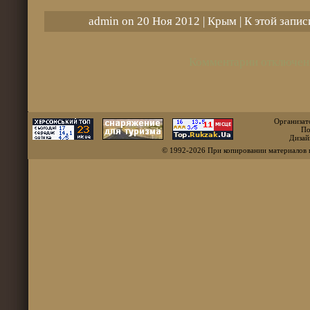
admin on 20 Ноя 2012 |
Крым
| К этой запи
Комментарии отключен
Организат
По
Дизай
© 1992-2026 При копировании материалов 