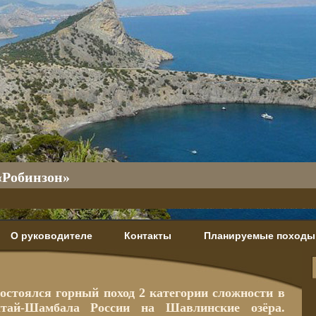
«Робинзон»
О руководителе
Контакты
Планируемые походы
остоялся горный поход 2 категории сложности в
тай-Шамбала России на Шавлинские озёра.