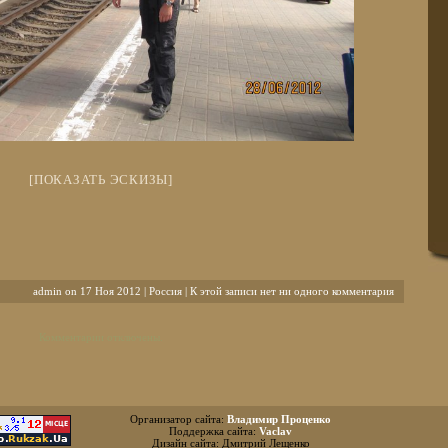
[ПОКАЗАТЬ ЭСКИЗЫ]
admin on 17 Ноя 2012 |
Россия
| К этой записи нет ни одного комментария
Комментарии отключены.
Организатор сайта:
Владимир Проценко
Поддержка сайта:
Vaclav
Дизайн сайта: Дмитрий Лещенко