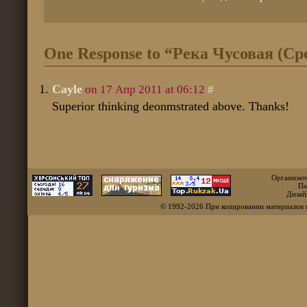
One Response to “Река Чусовая (Ср
Cayle
on 17 Апр 2011 at 06:12
#
Superior thinking deonmstrated above. Thanks!
Организат
По
Дизай
© 1992-2026 При копировании материалов 