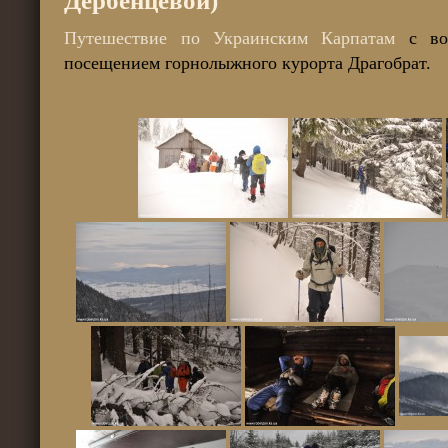
Дербенцевой)
Путешествие по Украинским Карпатам
с вос
посещением горнолыжного курорта Драгобрат.