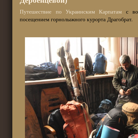
Дербенцевой)
Путешествие по Украинским Карпатам
с вос
посещением горнолыжного курорта Драгобрат.