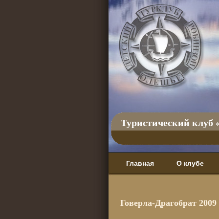
Туристический клуб 
Главная
О клубе
Говерла-Драгобрат 2009