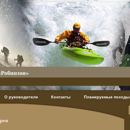
«Робинзон»
О руководителе
Контакты
Планируемые походы
ерея