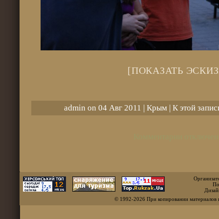
[ПОКАЗАТЬ ЭСКИЗ
admin on 04 Авг 2011 |
Крым
| К этой запи
Комментарии отключен
Организат
По
Дизай
© 1992-2026 При копировании материалов 