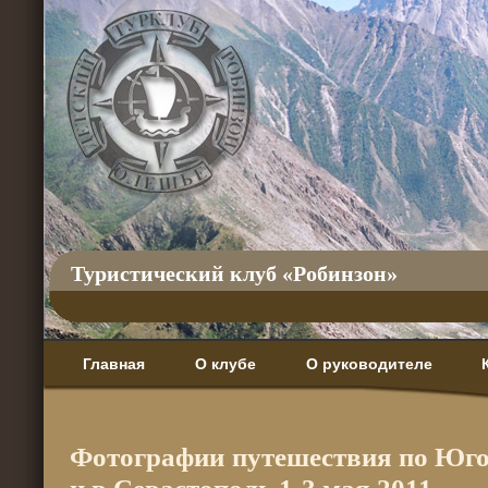
Туристический клуб «Робинзон»
Главная
О клубе
О руководителе
Фотографии путешествия по Юг