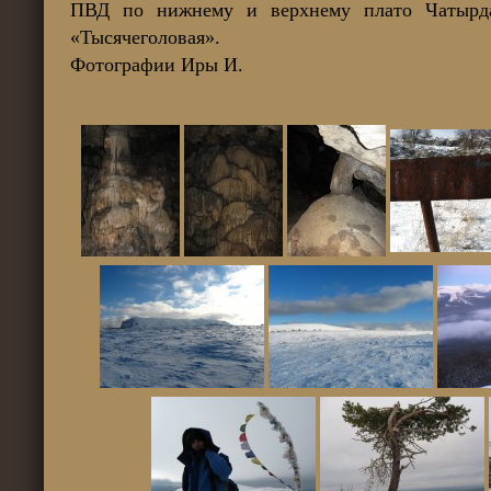
ПВД по нижнему и верхнему плато Чатырд
«Тысячеголовая».
Фотографии Иры И.