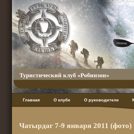
Туристический клуб «Робинзон»
Главная
О клубе
О руководителе
Чатырдаг 7-9 января 2011 (фото)