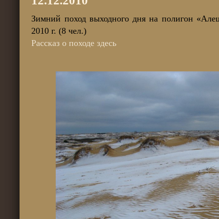
12.12.2010
Зимний поход выходного дня на полигон «Алеш
2010 г. (8 чел.)
Рассказ о походе здесь