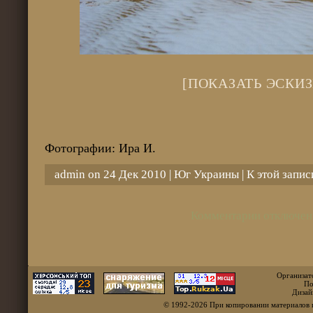
[ПОКАЗАТЬ ЭСКИЗ
Фотографии: Ира И.
admin on 24 Дек 2010 |
Юг Украины
| К этой запи
Комментарии отключен
Организат
По
Дизай
© 1992-2026 При копировании материалов 