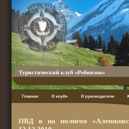
Туристический клуб «Робинзон»
Главная
О клубе
О руководителе
ПВД в на полигон «Алешковск