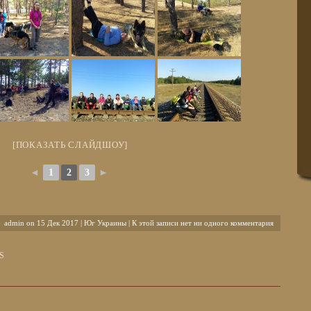
[ПОКАЗАТЬ СЛАЙДШОУ]
◄
1
2
3
►
admin on 15 Дек 2017 |
Юг Украины
| К этой записи нет ни одного комментария
S