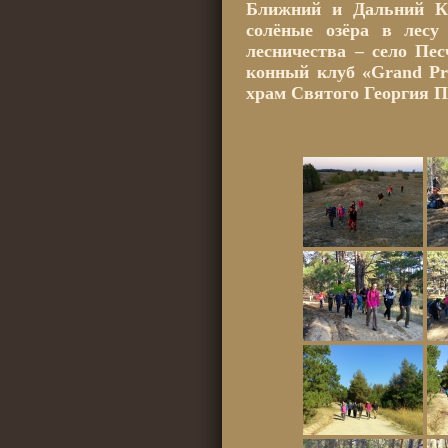
Ближний и Дальний К
солёные озёра в лесу
лесничества – село Пе
конный клуб «Grand P
храм Святого Георгия П