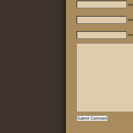
Nam
Mail
Web