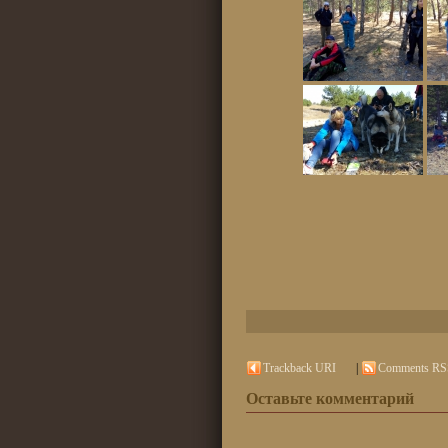
Trackback URI
|
Comments RS
Оставьте комментарий