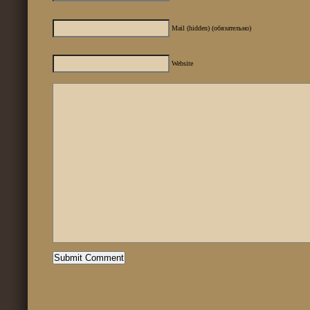
Mail (hidden) (обязательно)
Website