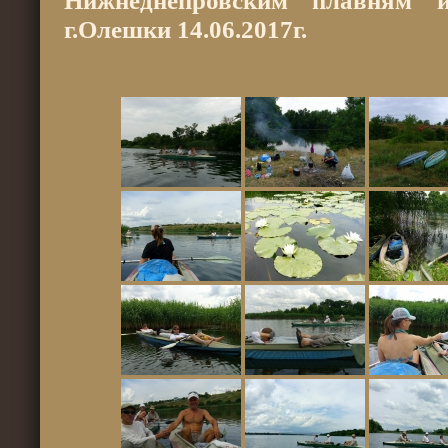
Нижнеднепровским плавням и
г.Олешки 14.06.2017г.