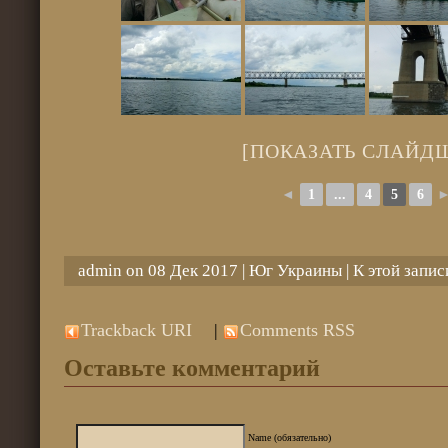
[ПОКАЗАТЬ СЛАЙД
◄
1
...
4
5
6
admin on 08 Дек 2017 |
Юг Украины
| К этой запи
Trackback URI
|
Comments RSS
Оставьте комментарий
Name (обязательно)