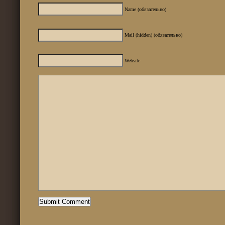
Name (обязательно)
Mail (hidden) (обязательно)
Website