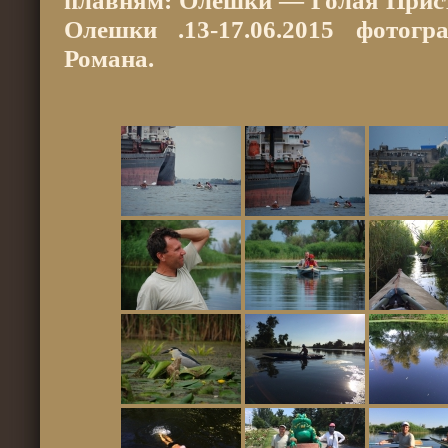
плавням: Олешки — Голая При
Олешки .13-17.06.2015 фотогр
Романа.